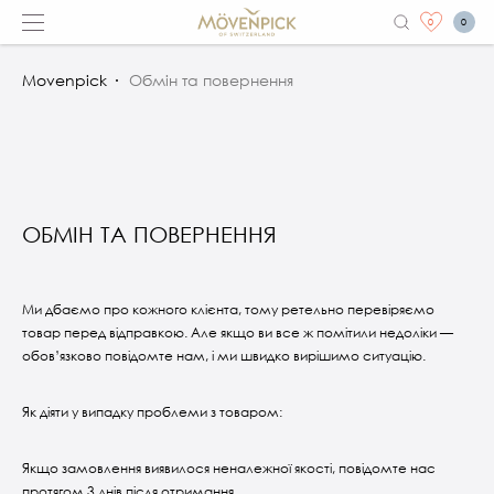
0
0
Movenpick
Обмін та повернення
ОБМІН ТА ПОВЕРНЕННЯ
Ми дбаємо про кожного клієнта, тому ретельно перевіряємо
товар перед відправкою. Але якщо ви все ж помітили недоліки —
обов’язково повідомте нам, і ми швидко вирішимо ситуацію.
Як діяти у випадку проблеми з товаром:
Якщо замовлення виявилося неналежної якості, повідомте нас
протягом 3 днів після отримання.