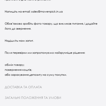
Напишіть на email: sales@movenpick.in.ua
Обов’язково зробіть фото товару, що викликав питання, і додайте
його до звернення.
Надішліть нам запит.
Після перевірки ми запропонуємо найзручніше рішення:
обмін товару;
повернення коштів;
або зарахування депозиту на суму покупки.
ДОСТАВКА ТА ОПЛАТА
ЗАГАЛЬНІ ПОЛОЖЕННЯ ТА УМОВИ