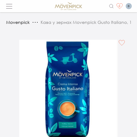
0
0
Movenpick
Кава у зернах Movenpick Gusto Italiano, 1 кг