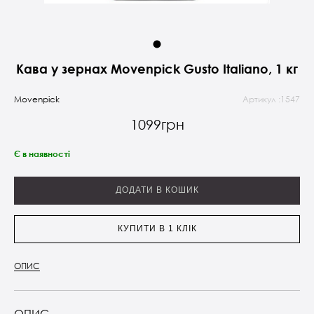
Кава у зернах Movenpick Gusto Italiano, 1 кг
Movenpick
Артикул :1547
1099грн
Є в наявності
ДОДАТИ В КОШИК
КУПИТИ В 1 КЛІК
ОПИС
ОПИС